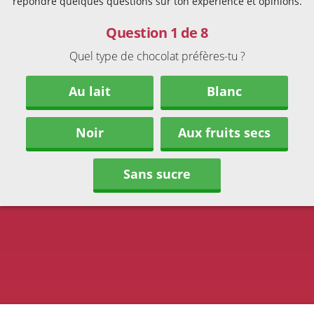
répondre quelques questions sur ton expérience et opinions.
Question 1 de 8
Quel type de chocolat préfères-tu ?
Au lait
Blanc
Noir
Aux fruits secs
Sans sucre