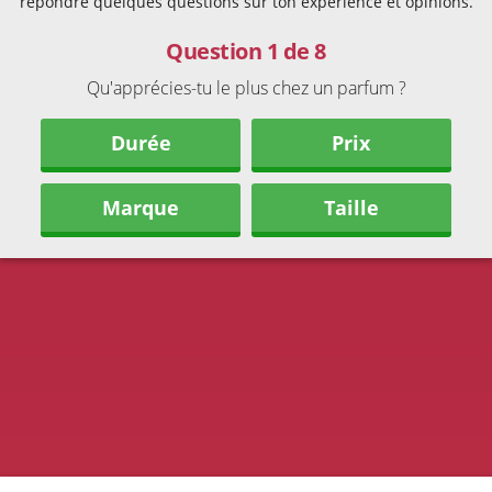
répondre quelques questions sur ton expérience et opinions.
Question 1 de 8
Qu'apprécies-tu le plus chez un parfum ?
Durée
Prix
Marque
Taille