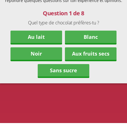
répondre quelques questions sur ton expérience et opinions.
Question 1 de 8
Quel type de chocolat préfères-tu ?
Au lait
Blanc
Noir
Aux fruits secs
Sans sucre